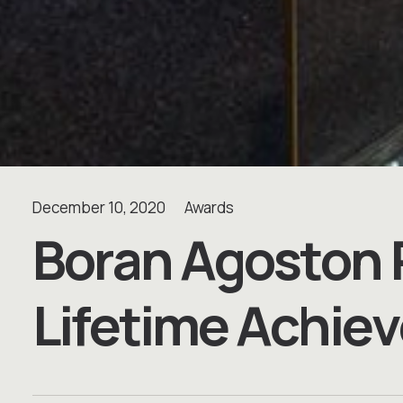
December 10, 2020
Awards
B
o
r
a
n
A
g
o
s
t
o
n
L
i
f
e
t
i
m
e
A
c
h
i
e
v